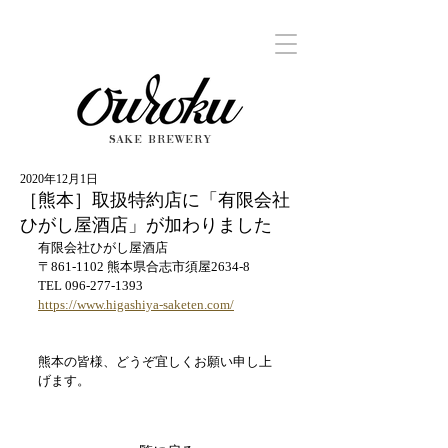
SAKE BREWERY
2020年12月1日
［熊本］取扱特約店に「有限会社
ひがし屋酒店」が加わりました
有限会社ひがし屋酒店
〒861-1102 熊本県合志市須屋2634-8
TEL 096-277-1393
https://www.higashiya-saketen.com/
熊本の皆様、どうぞ宜しくお願い申し上
げます。