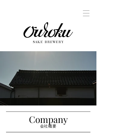
SAKE BREWERY
Company
会社概要