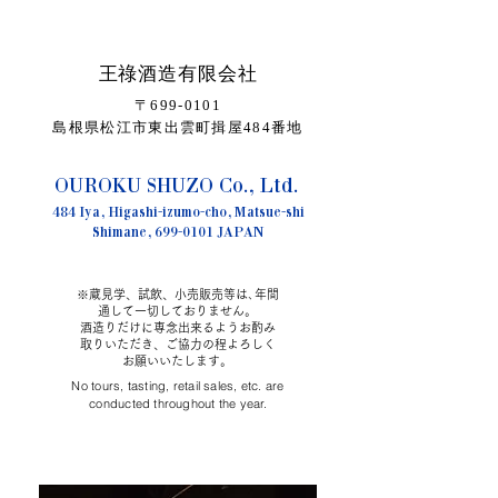
王祿酒造有限会社
〒699-0101
島根県松江市東出雲町揖屋484番地
OUROKU SHUZO Co., Ltd.
484 Iya, Higashi-izumo-cho, Matsue-shi
Shimane, 699-0101 JAPAN
※蔵見学、試飲、小売販売等は､年間
通して一切しておりません。
酒造りだけに専念出来るようお酌み
取りいただき、ご協力の程よろしく
お願いいたします。
No tours, tasting, retail sales, etc. are
conducted throughout the year.